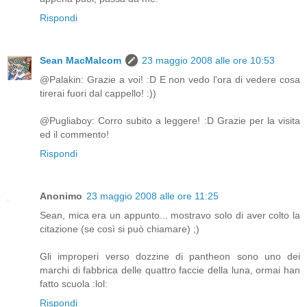
Rispondi
Sean MacMalcom
23 maggio 2008 alle ore 10:53
@Palakin: Grazie a voi! :D E non vedo l'ora di vedere cosa
tirerai fuori dal cappello! :))
@Pugliaboy: Corro subito a leggere! :D Grazie per la visita
ed il commento!
Rispondi
Anonimo
23 maggio 2008 alle ore 11:25
Sean, mica era un appunto... mostravo solo di aver colto la
citazione (se così si può chiamare) ;)
Gli improperi verso dozzine di pantheon sono uno dei
marchi di fabbrica delle quattro faccie della luna, ormai han
fatto scuola :lol:
Rispondi