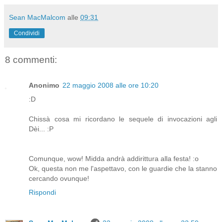
Sean MacMalcom
alle
09:31
Condividi
8 commenti:
Anonimo
22 maggio 2008 alle ore 10:20
:D
Chissà cosa mi ricordano le sequele di invocazioni agli
Dèi... :P
Comunque, wow! Midda andrà addirittura alla festa! :o
Ok, questa non me l'aspettavo, con le guardie che la stanno
cercando ovunque!
Rispondi