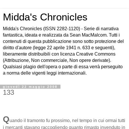
Midda's Chronicles
Midda's Chronicles (ISSN 2282-1120) - Serie di narrativa
fantastica, ideata e realizzata da Sean MacMalcom. Tutti i
contenuti di questa pubblicazione sono sotto protezione del
diritto d'autore (legge 22 aprile 1941 n. 633 e seguenti),
liberamente distribuibili con licenza Creative Commons
(Attribuzione, Non commerciale, Non opere derivate).
Qualsiasi plagio dell'opera o parte di essa verrà perseguito
a norma delle vigenti leggi internazionali.
giovedì 22 maggio 2008
133
Q
uando il tramonto fu prossimo, nel tempo in cui ormai tutti
i mercanti stavano raccogliendo quanto rimasto invenduto in