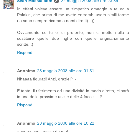
Sean MacMalcom
22 maggio 2008 alle ore 23:59
In effetti voleva essere un simpatico omaggio a te ed a
Palakin, che prima di me avete entrambi usato simili forme
(io sono sempre ricorso a nomi diretti). :))
Ovviamente se tu o lui preferite, non ci metto nulla a
sostituire quelle due righe con quelle originariamente
scritte. ;)
Rispondi
Anonimo
23 maggio 2008 alle ore 01:31
Nhaaaa figurati! Anzi, grazie!^_-
E tanto, il riferimento ad una divinità in modo diretto, ci sarà
in una delle prossime uscite delle 4 facce... :P
Rispondi
Anonimo
23 maggio 2008 alle ore 10:22
appena puoi, passa da me!