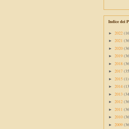
Indice dei P
2022
(1
►
2021
(3
►
2020
(3
►
2019
(3
►
2018
(3
►
2017
(3
►
2015
(1)
►
2014
(1
►
2013
(3
►
2012
(3
►
2011
(3
►
2010
(3
►
2009
(3
►