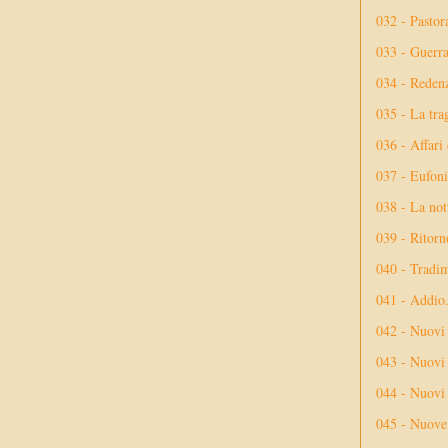
032 - Pastor
033 - Guerr
034 - Reden
035 - La tra
036 - Affari
037 - Eufoni
038 - La not
039 - Ritorn
040 - Tradi
041 - Addio
042 - Nuovi
043 - Nuovi 
044 - Nuovi 
045 - Nuove 