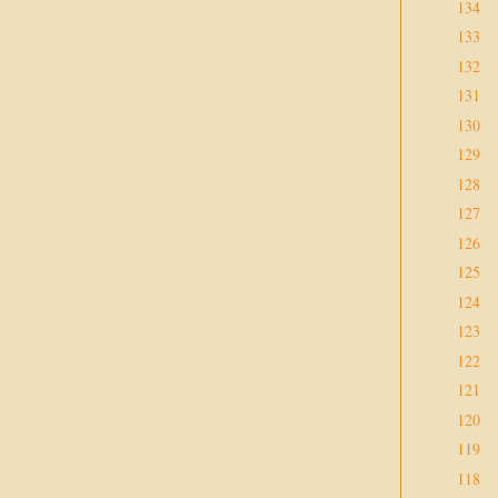
134
133
132
131
130
129
128
127
126
125
124
123
122
121
120
119
118