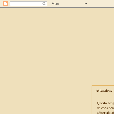
Attenzione
Questo blog 
da consider
editoriale a