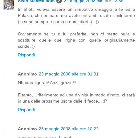
Sean MacMalcom
22 maggio 2008 alle ore 23:59
In effetti voleva essere un simpatico omaggio a te ed a
Palakin, che prima di me avete entrambi usato simili forme
(io sono sempre ricorso a nomi diretti). :))
Ovviamente se tu o lui preferite, non ci metto nulla a
sostituire quelle due righe con quelle originariamente
scritte. ;)
Rispondi
Anonimo
23 maggio 2008 alle ore 01:31
Nhaaaa figurati! Anzi, grazie!^_-
E tanto, il riferimento ad una divinità in modo diretto, ci sarà
in una delle prossime uscite delle 4 facce... :P
Rispondi
Anonimo
23 maggio 2008 alle ore 10:22
appena puoi, passa da me!