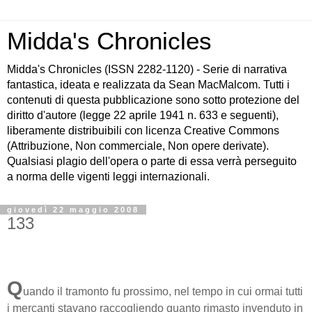
Midda's Chronicles
Midda's Chronicles (ISSN 2282-1120) - Serie di narrativa
fantastica, ideata e realizzata da Sean MacMalcom. Tutti i
contenuti di questa pubblicazione sono sotto protezione del
diritto d'autore (legge 22 aprile 1941 n. 633 e seguenti),
liberamente distribuibili con licenza Creative Commons
(Attribuzione, Non commerciale, Non opere derivate).
Qualsiasi plagio dell'opera o parte di essa verrà perseguito
a norma delle vigenti leggi internazionali.
giovedì 22 maggio 2008
133
Q
uando il tramonto fu prossimo, nel tempo in cui ormai tutti
i mercanti stavano raccogliendo quanto rimasto invenduto in