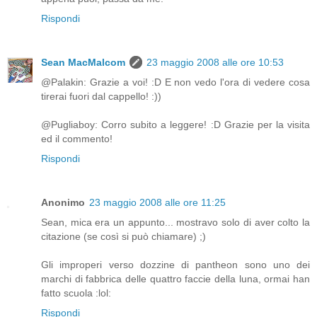
Rispondi
Sean MacMalcom
23 maggio 2008 alle ore 10:53
@Palakin: Grazie a voi! :D E non vedo l'ora di vedere cosa
tirerai fuori dal cappello! :))
@Pugliaboy: Corro subito a leggere! :D Grazie per la visita
ed il commento!
Rispondi
Anonimo
23 maggio 2008 alle ore 11:25
Sean, mica era un appunto... mostravo solo di aver colto la
citazione (se così si può chiamare) ;)
Gli improperi verso dozzine di pantheon sono uno dei
marchi di fabbrica delle quattro faccie della luna, ormai han
fatto scuola :lol:
Rispondi