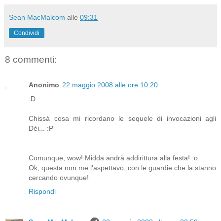
Sean MacMalcom
alle
09:31
Condividi
8 commenti:
Anonimo
22 maggio 2008 alle ore 10:20
:D
Chissà cosa mi ricordano le sequele di invocazioni agli
Dèi... :P
Comunque, wow! Midda andrà addirittura alla festa! :o
Ok, questa non me l'aspettavo, con le guardie che la stanno
cercando ovunque!
Rispondi