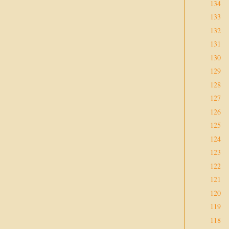
134
133
132
131
130
129
128
127
126
125
124
123
122
121
120
119
118