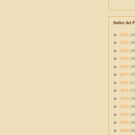
Indice dei P
2022
(1
►
2021
(3
►
2020
(3
►
2019
(3
►
2018
(3
►
2017
(3
►
2015
(1)
►
2014
(1
►
2013
(3
►
2012
(3
►
2011
(3
►
2010
(3
►
2009
(3
►