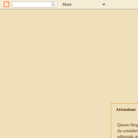
Attenzione
Questo blog 
da consider
editoriale a