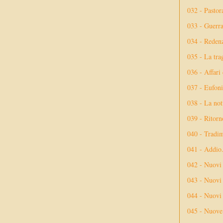
032 - Pastor
033 - Guerr
034 - Reden
035 - La tra
036 - Affari
037 - Eufoni
038 - La not
039 - Ritorn
040 - Tradi
041 - Addio
042 - Nuovi
043 - Nuovi 
044 - Nuovi 
045 - Nuove 