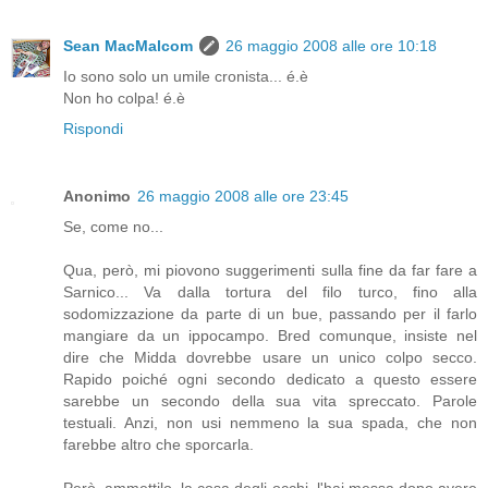
Sean MacMalcom
26 maggio 2008 alle ore 10:18
Io sono solo un umile cronista... é.è
Non ho colpa! é.è
Rispondi
Anonimo
26 maggio 2008 alle ore 23:45
Se, come no...
Qua, però, mi piovono suggerimenti sulla fine da far fare a
Sarnico... Va dalla tortura del filo turco, fino alla
sodomizzazione da parte di un bue, passando per il farlo
mangiare da un ippocampo. Bred comunque, insiste nel
dire che Midda dovrebbe usare un unico colpo secco.
Rapido poiché ogni secondo dedicato a questo essere
sarebbe un secondo della sua vita spreccato. Parole
testuali. Anzi, non usi nemmeno la sua spada, che non
farebbe altro che sporcarla.