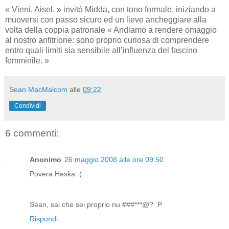
« Vieni, Aisel. » invitò Midda, con tono formale, iniziando a
muoversi con passo sicuro ed un lieve ancheggiare alla
volta della coppia patronale « Andiamo a rendere omaggio
al nostro anfitrione: sono proprio curiosa di comprendere
entro quali limiti sia sensibile all’influenza del fascino
femminile. »
Sean MacMalcom
alle
09:22
Condividi
6 commenti:
Anonimo
26 maggio 2008 alle ore 09:50
Povera Heska :(
Sean, sai che sei proprio nu ###***@? :P
Rispondi