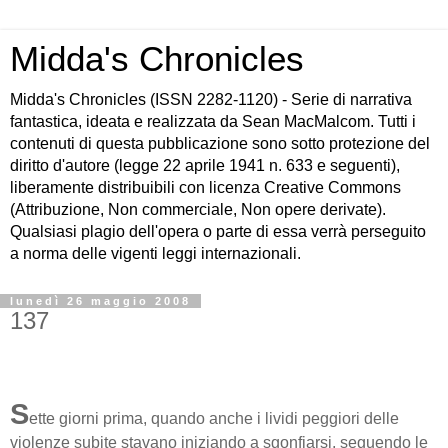
Midda's Chronicles
Midda's Chronicles (ISSN 2282-1120) - Serie di narrativa
fantastica, ideata e realizzata da Sean MacMalcom. Tutti i
contenuti di questa pubblicazione sono sotto protezione del
diritto d'autore (legge 22 aprile 1941 n. 633 e seguenti),
liberamente distribuibili con licenza Creative Commons
(Attribuzione, Non commerciale, Non opere derivate).
Qualsiasi plagio dell'opera o parte di essa verrà perseguito
a norma delle vigenti leggi internazionali.
lunedì 26 maggio 2008
137
S
ette giorni prima, quando anche i lividi peggiori delle
violenze subite stavano iniziando a sgonfiarsi, seguendo le