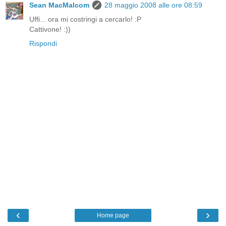
Sean MacMalcom
28 maggio 2008 alle ore 08:59
Uffi... ora mi costringi a cercarlo! :P
Cattivone! :))
Rispondi
‹
›
Home page